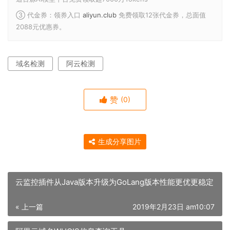
③ 代金券：领券入口
aliyun.club
免费领取12张代金券，总面值
2088元优惠券。
域名检测
阿云检测
赞
(0)
生成分享图片
云监控插件从Java版本升级为GoLang版本性能更优更稳定
« 上一篇
2019年2月23日 am10:07