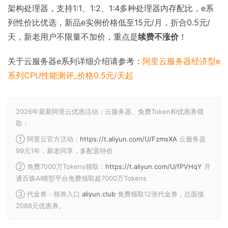
架构处理器，支持1:1、1:2、1:4多种处理器内存配比，e系
列性价比优选，新品e实例价格低至15元/月，折合0.5元/
天，新老用户不限量不加价，重点是
续费不涨价
！
关于云服务器e系列详细介绍请参考：
阿里云服务器经济型e
系列CPU性能测评_价格0.5元/天起
2026年最新阿里云优惠活动：云服务器、免费Token和优惠券领
取：
① 阿里云官方活动：
https://t.aliyun.com/U/FzmsXA
云服务器
99元1年，新老同享，多配置特价
② 免费7000万Tokens领取：
https://t.aliyun.com/U/fPVHqY
开
通百炼AI模型平台免费领取超7000万Tokens
③ 代金券：领券入口
aliyun.club
免费领取12张代金券，总面值
2088元优惠券。