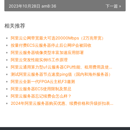
2023年10月28日 am8:36
下一篇 »
相关推荐
阿里云公网带宽最大可选20000Mbps（2万兆带宽）
按量付费ECS云服务器停止后公网IP会被回收
阿里云服务器镜像类型丰富加速应用部署
阿里云突发性能实例t5工作原理
阿里云通用算力型u1云服务器CPU性能、租用费用及使用限制说明
测试阿里云服务器节点速度ping值（国内和海外服务器）
阿里云全新一代FPGA云主机F3邀测
阿里云服务器ECS使用限制及禁忌
阿里云服务器忘记续费会怎么样？
2024年阿里云服务器购买优惠、续费价格和升级折扣表整理