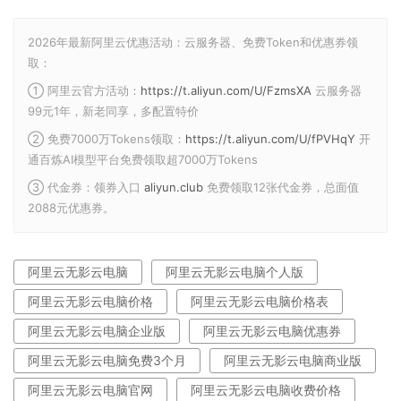
2026年最新阿里云优惠活动：云服务器、免费Token和优惠券领
取：
① 阿里云官方活动：
https://t.aliyun.com/U/FzmsXA
云服务器
99元1年，新老同享，多配置特价
② 免费7000万Tokens领取：
https://t.aliyun.com/U/fPVHqY
开
通百炼AI模型平台免费领取超7000万Tokens
③ 代金券：领券入口
aliyun.club
免费领取12张代金券，总面值
2088元优惠券。
阿里云无影云电脑
阿里云无影云电脑个人版
阿里云无影云电脑价格
阿里云无影云电脑价格表
阿里云无影云电脑企业版
阿里云无影云电脑优惠券
阿里云无影云电脑免费3个月
阿里云无影云电脑商业版
阿里云无影云电脑官网
阿里云无影云电脑收费价格