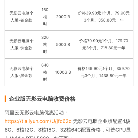
160
无影云电脑个
价格39.90元1个月、79.90元
核
200GiB
人版-铂金款
3个月、358.80元一年
时
320
无影云电脑个
价格79.90元1个月、179.70
核
500GiB
人版-钛金款
元3个月、718.80元一年
时
640
无影云电脑个
价格149.90元1个月、359.70
核
1000GiB
人版-黑金款
元3个月、1438.80元一年
时
企业版无影云电脑收费价格
阿里云无影云电脑优惠活动：
https://t.aliyun.com/U/jfc62c
无影云电脑企业版配置4核
8G、6核12G、8核16G、32核64G配置价格，可选GPU显