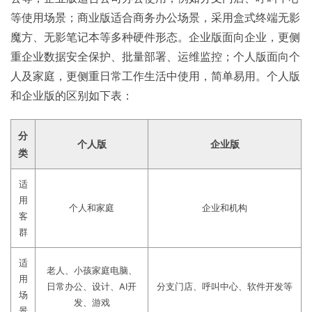
等使用场景；商业版适合商务办公场景，采用盒式终端无影
魔方、无影笔记本等多种硬件形态。企业版面向企业，更侧
重企业数据安全保护、批量部署、运维监控；个人版面向个
人及家庭，更侧重日常工作生活中使用，简单易用。个人版
和企业版的区别如下表：
分
个人版
企业版
类
适
用
个人和家庭
企业和机构
客
群
适
老人、小孩家庭电脑、
用
日常办公、设计、AI开
分支门店、呼叫中心、软件开发等
场
发、游戏
景