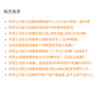
相关推荐
阿里云无影云电脑免费体验中心_办公设计研发一键开通
阿里云无影云电脑升级自带5M免费基础带宽
阿里云无影云电脑详细介绍_优势功能_价格_区别详解
阿里云无影云电脑和云服务器区别（3分钟看懂）
如何批量复制创建多个同配置的无影云电脑？
阿里云无影云电脑免费领取三个月入口在哪？链接来了
阿里云电脑免费体验30天在哪申请？【无影云电脑】
阿里云无影云电脑、虚拟桌面VDI和传统PC电脑区别对比
阿里云无影云电脑免费领取流程_4核8G配置免费3个月入口
阿里云无影云电脑APP客户端下载链接_多平台客户端入口
Copyright © 2026 aliyunbaike.com
sitemap
吉ICP备17008788号-1
吉公网