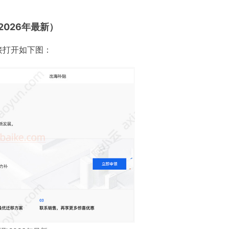
026年最新）
接打开如下图：