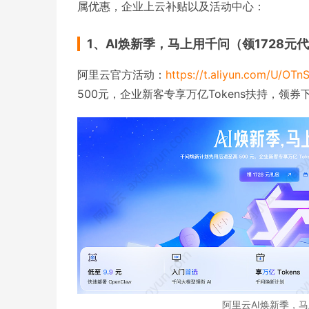
属优惠，企业上云补贴以及活动中心：
1、AI焕新季，马上用千问（领1728元
阿里云官方活动：
https://t.aliyun.com/U/OTn
500元，企业新客专享万亿Tokens扶持，领券
阿里云AI焕新季，