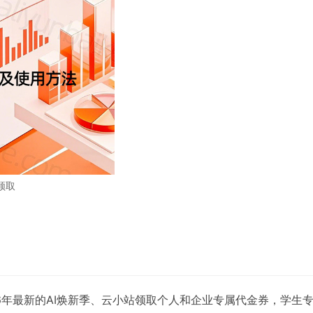
领取
6年最新的AI焕新季、云小站领取个人和企业专属代金券，学生