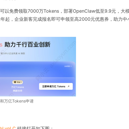
费领取7000万Tokens，部署OpenClaw低至9.9元，大
元1年起，企业新客完成报名即可申领至高2000元优惠券，助力中
万亿Tokens申请
U/bLynLC
链接打开如下图：