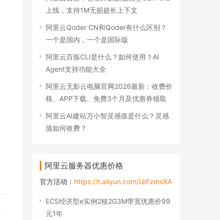
上线，支持1M无损超长上下文
阿里云Qoder CN和Qoder有什么区别？
一个是国内，一个是国际版
阿里云百炼CLI是什么？如何使用？AI
Agent支持功能大全
阿里云无影云电脑官网2026最新：收费价
格、APP下载、免费3个月及优惠券领取
阿里云AI建站万小智灵感值是什么？灵感
值如何收费？
阿里云服务器优惠价格
官方活动：
https://t.aliyun.com/U/FzmsXA
ECS经济型e实例2核2G3M带宽优惠价99
专
元1年