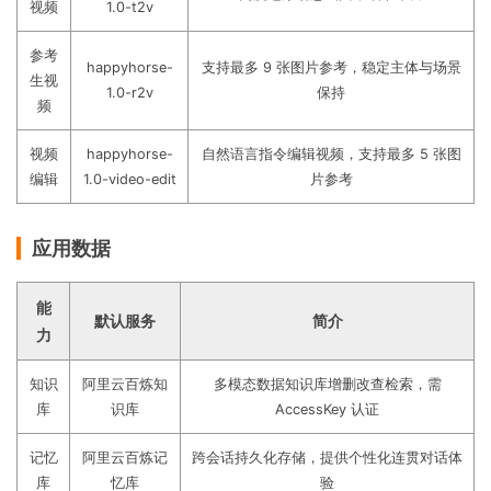
视频
1.0-t2v
参考
happyhorse-
支持最多 9 张图片参考，稳定主体与场景
生视
1.0-r2v
保持
频
视频
happyhorse-
自然语言指令编辑视频，支持最多 5 张图
编辑
1.0-video-edit
片参考
应用数据
能
默认服务
简介
力
知识
阿里云百炼知
多模态数据知识库增删改查检索，需
库
识库
AccessKey 认证
记忆
阿里云百炼记
跨会话持久化存储，提供个性化连贯对话体
库
忆库
验