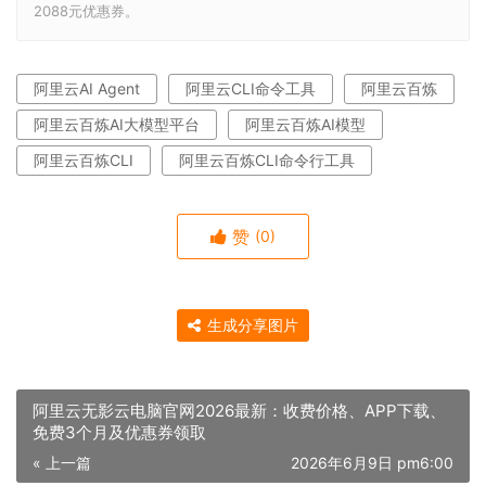
2088元优惠券。
阿里云AI Agent
阿里云CLI命令工具
阿里云百炼
阿里云百炼AI大模型平台
阿里云百炼AI模型
阿里云百炼CLI
阿里云百炼CLI命令行工具
赞
(0)
生成分享图片
阿里云无影云电脑官网2026最新：收费价格、APP下载、
免费3个月及优惠券领取
« 上一篇
2026年6月9日 pm6:00