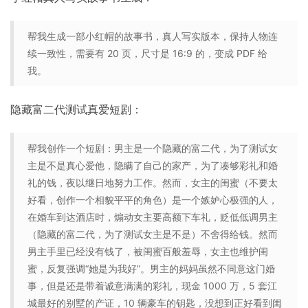
帮我生成一部小红帽的故事书，真人写实版本，保持人物连
续一致性，需要有 20 页，尺寸是 16:9 的，变成 PDF 给
我。
隐藏富二代测试真爱短剧：
帮我创作一个短剧：男主是一个隐藏的富二代，为了测试女
主是不是真心爱他，隐瞒了自己的家产，为了凑够彩礼和婚
礼的钱，夜以继日地努力工作。然而，女主的闺蜜（不要太
好看，创作一个相貌平平的角色）是一个嫉妒心极强的人，
在婚车到达酒店时，煽动女主要高额下车礼，贬低低调男主
（隐藏的富二代，为了测试女主是不是）不舍得给钱。然而
男主手里已经没有钱了，被闺蜜百般羞辱，女主也维护闺
蜜，反复强调“她是为我好”。男主的妈妈虽然不同意这门婚
事，但是还是带着诚意满满的彩礼，现金 1000 万，5 套江
城最好的别墅的产证，10 辆豪车的钥匙，没想到正好看到闺