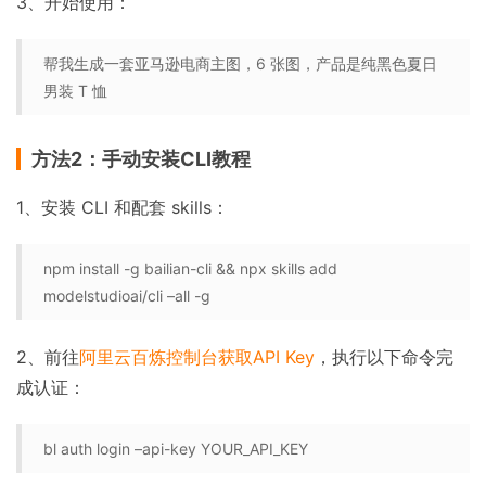
3、开始使用：
帮我生成一套亚马逊电商主图，6 张图，产品是纯黑色夏日
男装 T 恤
方法2：手动安装CLI教程
1、安装 CLI 和配套 skills：
npm install -g bailian-cli && npx skills add
modelstudioai/cli –all -g
2、前往
阿里云百炼控制台获取API Key
，执行以下命令完
成认证：
bl auth login –api-key YOUR_API_KEY