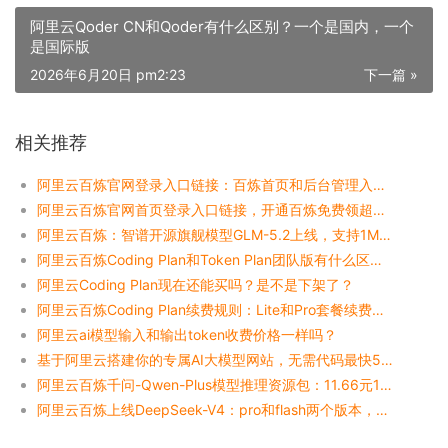
阿里云Qoder CN和Qoder有什么区别？一个是国内，一个
是国际版
2026年6月20日 pm2:23
下一篇 »
相关推荐
阿里云百炼官网登录入口链接：百炼首页和后台管理入口整理
阿里云百炼官网首页登录入口链接，开通百炼免费领超5000万Tokens额度
阿里云百炼：智谱开源旗舰模型GLM-5.2上线，支持1M无损超长上下文
阿里云百炼Coding Plan和Token Plan团队版有什么区别？一张表看懂
阿里云Coding Plan现在还能买吗？是不是下架了？
阿里云百炼Coding Plan续费规则：Lite和Pro套餐续费必看说明
阿里云ai模型输入和输出token收费价格一样吗？
基于阿里云搭建你的专属AI大模型网站，无需代码最快5分钟
阿里云百炼千问-Qwen-Plus模型推理资源包：11.66元12000千tokens
阿里云百炼上线DeepSeek-V4：pro和flash两个版本，百万Tokens输入优惠价格1元