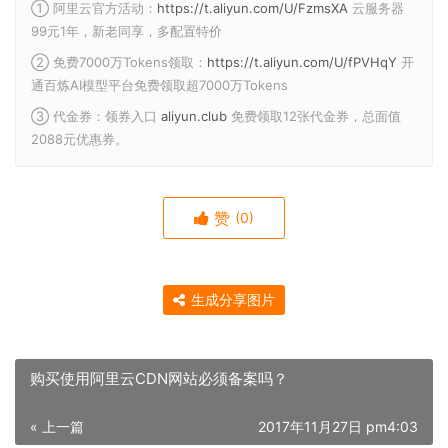
① 阿里云官方活动：
https://t.aliyun.com/U/FzmsXA
云服务器
99元1年，新老同享，多配置特价
② 免费7000万Tokens领取：
https://t.aliyun.com/U/fPVHqY
开
通百炼AI模型平台免费领取超7000万Tokens
③ 代金券：领券入口
aliyun.club
免费领取12张代金券，总面值
2088元优惠券。
赞
(0)
生成分享图片
购买使用阿里云CDN网站必须备案吗？
« 上一篇
2017年11月27日 pm4:03