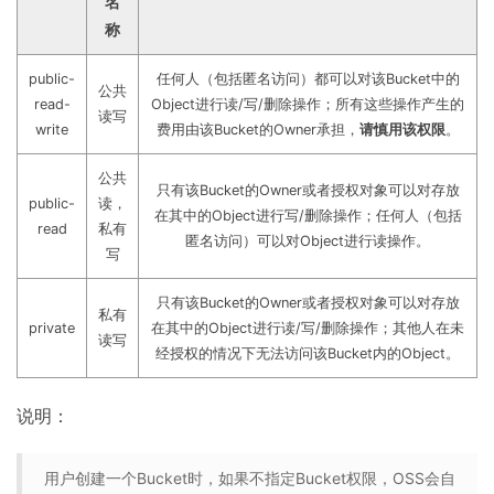
名
称
public-
任何人（包括匿名访问）都可以对该Bucket中的
公共
read-
Object进行读/写/删除操作；所有这些操作产生的
读写
write
费用由该Bucket的Owner承担，
请慎用该权限
。
公共
只有该Bucket的Owner或者授权对象可以对存放
public-
读，
在其中的Object进行写/删除操作；任何人（包括
read
私有
匿名访问）可以对Object进行读操作。
写
只有该Bucket的Owner或者授权对象可以对存放
私有
private
在其中的Object进行读/写/删除操作；其他人在未
读写
经授权的情况下无法访问该Bucket内的Object。
说明：
用户创建一个Bucket时，如果不指定Bucket权限，OSS会自