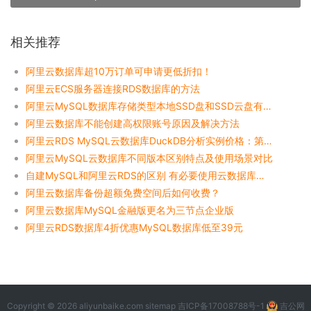
相关推荐
阿里云数据库超10万订单可申请更低折扣！
阿里云ECS服务器连接RDS数据库的方法
阿里云MySQL数据库存储类型本地SSD盘和SSD云盘有什么区别？
阿里云数据库不能创建高权限账号原因及解决方法
阿里云RDS MySQL云数据库DuckDB分析实例价格：第一个月免费使用
阿里云MySQL云数据库不同版本区别特点及使用场景对比
自建MySQL和阿里云RDS的区别 有必要使用云数据库吗？
阿里云数据库备份超额免费空间后如何收费？
阿里云数据库MySQL金融版更名为三节点企业版
阿里云RDS数据库4折优惠MySQL数据库低至39元
Copyright © 2026 aliyunbaike.com
sitemap
吉ICP备17008788号-1
吉公网