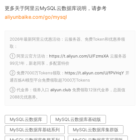
更多关于阿里云MySQL云数据库说明，请参考
aliyunbaike.com/go/mysql
2026年最新阿里云优惠活动：云服务器、免费Token和优惠券领
取：
① 阿里云官方活动：
https://t.aliyun.com/U/FzmsXA
云服务器
99元1年，新老同享，多配置特价
② 免费7000万Tokens领取：
https://t.aliyun.com/U/fPVHqY
开
通百炼AI模型平台免费领取超7000万Tokens
③ 代金券：领券入口
aliyun.club
免费领取12张代金券，总面值
2088元优惠券。
MySQL云数据库
MySQL云数据库基础版
MySQL云数据库基础系列
MySQL云数据库集群版
MySQL云数据库集群系列
MySQL云数据库高可用版