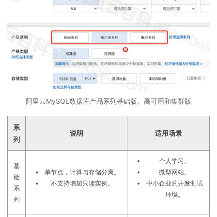
阿里云MySQL数据库产品系列基础版、高可用和集群版
系
说明
适用场景
列
个人学习。
基
单节点，计算与存储分离。
微型网站。
础
不支持增加只读实例。
中小企业的开发测试
系
环境。
列