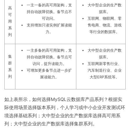
一主一备的高可用架构，支
大中型企业的生产数
高
持自动故障切换。备节点不
据库。
可
可访问。
互联网、物联网、零
用
支持增加只读实例扩展读能
售电商、物流、游戏
系
力。
等行业的数据库。
列
一主多备的高可用架构，支
大中型企业的生产数
集
持自动故障切换。备节点可
据库。
群
访问，提升读能力。
互联网新零售行业、
系
可增加更多备节点进一步扩
汽车制造行业、企业
列
展读能力。
大型ERP系统等。
如上表所示，如何选择MySQL云数据库产品系列？根据实
际使用场景选择版本系列，个人学习或中小企业开发测试环
境选择基础系列；大中型企业的生产数据库选择高可用系
列；大中型企业的生产数据库选择集群系列。