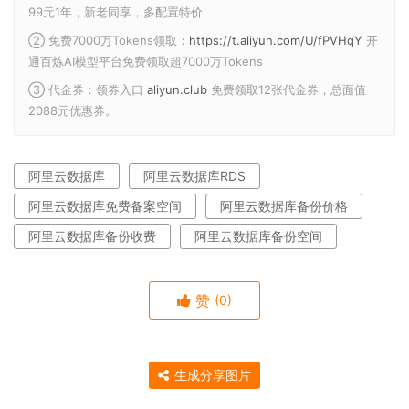
99元1年，新老同享，多配置特价
② 免费7000万Tokens领取：
https://t.aliyun.com/U/fPVHqY
开
通百炼AI模型平台免费领取超7000万Tokens
③ 代金券：领券入口
aliyun.club
免费领取12张代金券，总面值
2088元优惠券。
阿里云数据库
阿里云数据库RDS
阿里云数据库免费备案空间
阿里云数据库备份价格
阿里云数据库备份收费
阿里云数据库备份空间
赞
(0)
生成分享图片