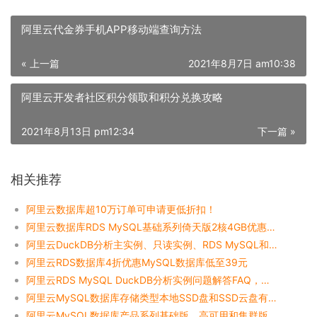
阿里云代金券手机APP移动端查询方法
« 上一篇
2021年8月7日 am10:38
阿里云开发者社区积分领取和积分兑换攻略
2021年8月13日 pm12:34
下一篇 »
相关推荐
阿里云数据库超10万订单可申请更低折扣！
阿里云数据库RDS MySQL基础系列倚天版2核4GB优惠价格227元一年
阿里云DuckDB分析主实例、只读实例、RDS MySQL和OLAP数据库区别对比
阿里云RDS数据库4折优惠MySQL数据库低至39元
阿里云RDS MySQL DuckDB分析实例问题解答FAQ，一看就懂~
阿里云MySQL数据库存储类型本地SSD盘和SSD云盘有什么区别？
阿里云MySQL数据库产品系列基础版、高可用和集群版区别和选择说明