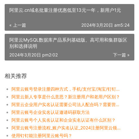
阿里云.cn域名批量注册优惠低至13元一年，新用户1元
« 上一篇
2024年3月20日 am5:24
阿里云MySQL数据库产品系列基础版、高可用和集群版区
别和选择说明
2024年3月20日 pm2:02
下一篇 »
相关推荐
阿里云账号登录注册四种方式，手机/支付宝/淘宝/钉钉看看哪个更简单？
阿里云新人专享是什么意思？新注册用户和老用户区别？
阿里云企业用户实名认证需要公司法人配合吗？需要营业执照吗？
阿里云账号企业实名认证邀请码获取方法
阿里云账号个人实名认证和企业实名认证有什么区别？
阿里云账号注册流程_账户实名认证_2024注册阿里云领优惠券
使用钉钉能注册阿里云账号吗？