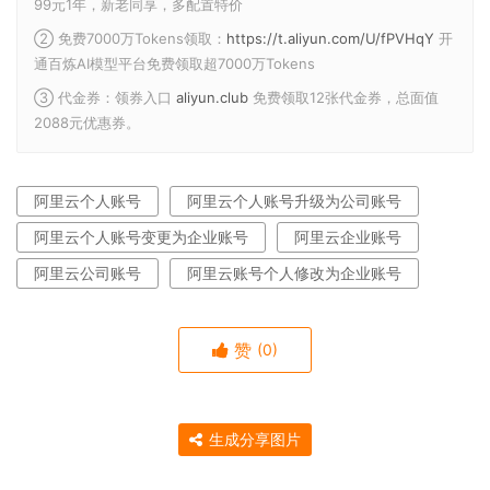
99元1年，新老同享，多配置特价
② 免费7000万Tokens领取：
https://t.aliyun.com/U/fPVHqY
开
通百炼AI模型平台免费领取超7000万Tokens
③ 代金券：领券入口
aliyun.club
免费领取12张代金券，总面值
2088元优惠券。
阿里云个人账号
阿里云个人账号升级为公司账号
阿里云个人账号变更为企业账号
阿里云企业账号
阿里云公司账号
阿里云账号个人修改为企业账号
赞
(0)
生成分享图片