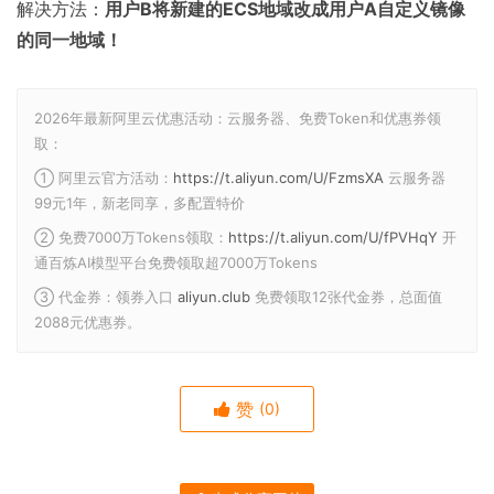
解决方法：
用户B将新建的ECS地域改成用户A自定义镜像
的同一地域！
2026年最新阿里云优惠活动：云服务器、免费Token和优惠券领
取：
① 阿里云官方活动：
https://t.aliyun.com/U/FzmsXA
云服务器
99元1年，新老同享，多配置特价
② 免费7000万Tokens领取：
https://t.aliyun.com/U/fPVHqY
开
通百炼AI模型平台免费领取超7000万Tokens
③ 代金券：领券入口
aliyun.club
免费领取12张代金券，总面值
2088元优惠券。
赞
(0)