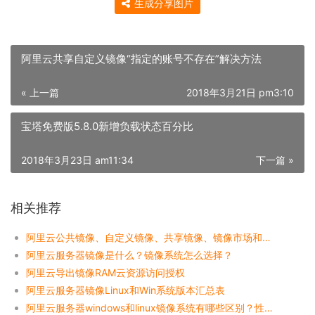
生成分享图片
阿里云共享自定义镜像“指定的账号不存在”解决方法
« 上一篇
2018年3月21日 pm3:10
宝塔免费版5.8.0新增负载状态百分比
2018年3月23日 am11:34
下一篇 »
相关推荐
阿里云公共镜像、自定义镜像、共享镜像、镜像市场和社区镜像详解
阿里云服务器镜像是什么？镜像系统怎么选择？
阿里云导出镜像RAM云资源访问授权
阿里云服务器镜像Linux和Win系统版本汇总表
阿里云服务器windows和linux镜像系统有哪些区别？性能说明