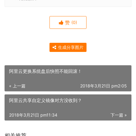
赞
(0)
生成分享图片
阿里云更换系统盘后快照不能回滚！
« 上一篇
2018年3月21日 pm2:05
阿里云共享自定义镜像对方没收到？
2018年3月21日 pm11:34
下一篇 »
相关推荐