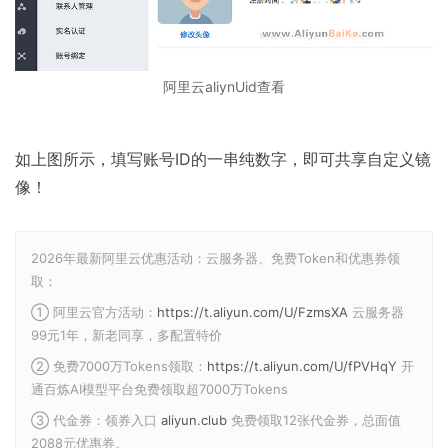
阿里云aliynUid查看
如上图所示，填写账号ID的一串纯数字，即可共享自定义镜
像！
2026年最新阿里云优惠活动：云服务器、免费Token和优惠券领
取：
① 阿里云官方活动：
https://t.aliyun.com/U/FzmsXA
云服务器
99元1年，新老同享，多配置特价
② 免费7000万Tokens领取：
https://t.aliyun.com/U/fPVHqY
开
通百炼AI模型平台免费领取超7000万Tokens
③ 代金券：领券入口
aliyun.club
免费领取12张代金券，总面值
2088元优惠券。