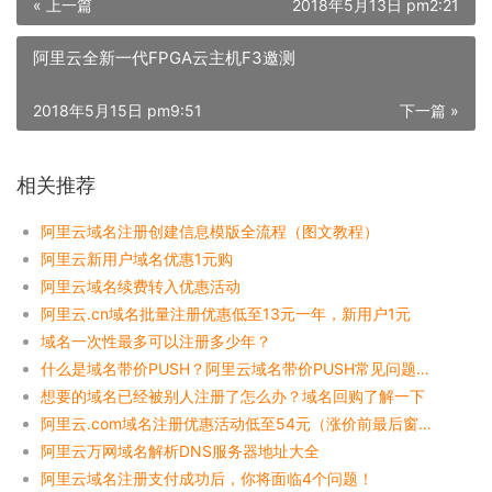
« 上一篇
2018年5月13日 pm2:21
阿里云全新一代FPGA云主机F3邀测
2018年5月15日 pm9:51
下一篇 »
相关推荐
阿里云域名注册创建信息模版全流程（图文教程）
阿里云新用户域名优惠1元购
阿里云域名续费转入优惠活动
阿里云.cn域名批量注册优惠低至13元一年，新用户1元
域名一次性最多可以注册多少年？
什么是域名带价PUSH？阿里云域名带价PUSH常见问题解答
想要的域名已经被别人注册了怎么办？域名回购了解一下
阿里云.com域名注册优惠活动低至54元（涨价前最后窗口）
阿里云万网域名解析DNS服务器地址大全
阿里云域名注册支付成功后，你将面临4个问题！