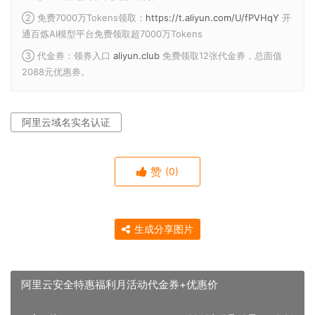
② 免费7000万Tokens领取：
https://t.aliyun.com/U/fPVHqY
开
通百炼AI模型平台免费领取超7000万Tokens
③ 代金券：领券入口
aliyun.club
免费领取12张代金券，总面值
2088元优惠券。
阿里云域名实名认证
赞
(0)
生成分享图片
阿里云安全特惠福利月活动代金券+优惠价