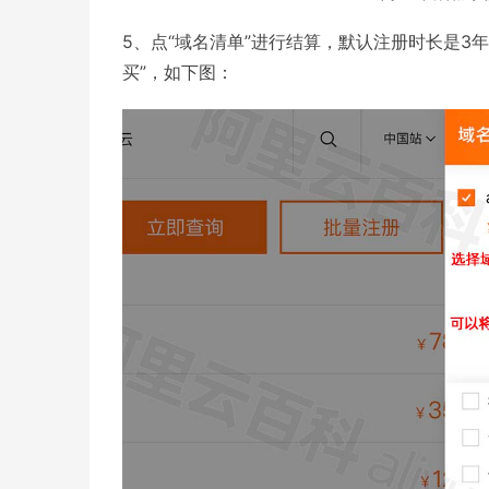
5、点“域名清单”进行结算，默认注册时长是3
买”，如下图：