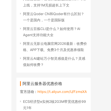
上线，支持1M无损超长上下文
阿里云Qoder CN和Qoder有什么区别？
一个是国内，一个是国际版
阿里云百炼CLI是什么？如何使用？AI
Agent支持功能大全
阿里云无影云电脑官网2026最新：收费价
格、APP下载、免费3个月及优惠券领取
阿里云AI建站万小智灵感值是什么？灵感
值如何收费？
阿里云服务器优惠价格
官方活动：
https://t.aliyun.com/U/FzmsXA
ECS经济型e实例2核2G3M带宽优惠价99
元1年