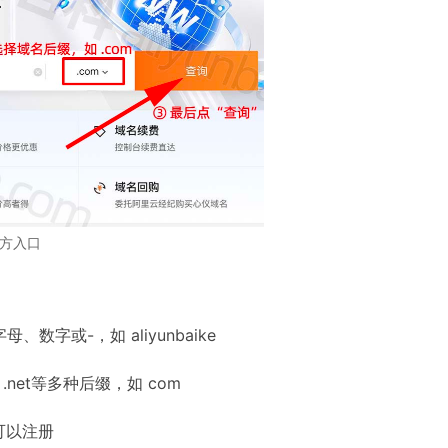
方入口
字或-，如 aliyunbaike
.net等多种后缀，如 com
可以注册