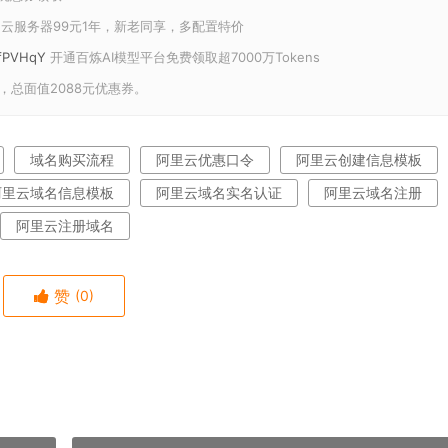
云服务器99元1年，新老同享，多配置特价
U/fPVHqY
开通百炼AI模型平台免费领取超7000万Tokens
，总面值2088元优惠券。
域名购买流程
阿里云优惠口令
阿里云创建信息模板
阿里云域名信息模板
阿里云域名实名认证
阿里云域名注册
阿里云注册域名
赞
(0)