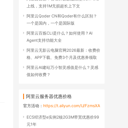
上线，支持1M无损超长上下文
阿里云Qoder CN和Qoder有什么区别？
一个是国内，一个是国际版
阿里云百炼CLI是什么？如何使用？AI
Agent支持功能大全
阿里云无影云电脑官网2026最新：收费价
格、APP下载、免费3个月及优惠券领取
阿里云AI建站万小智灵感值是什么？灵感
值如何收费？
阿里云服务器优惠价格
官方活动：
https://t.aliyun.com/U/FzmsXA
ECS经济型e实例2核2G3M带宽优惠价99
元1年