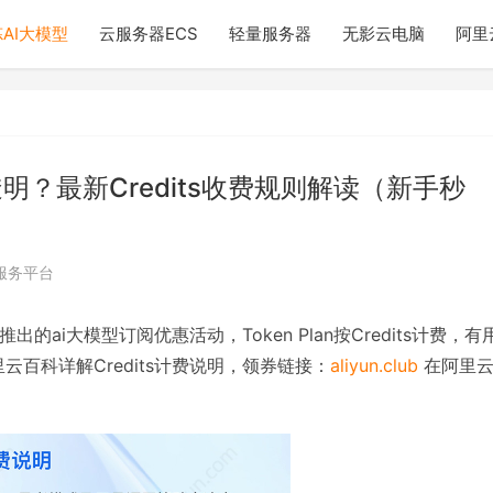
AI大模型
云服务器ECS
轻量服务器
无影云电脑
阿里
不透明？最新Credits收费规则解读（新手秒
服务平台
an推出的ai大模型订阅优惠活动，Token Plan按Credits计费，有
阿里云百科详解Credits计费说明，领券链接：
aliyun.club
在阿里