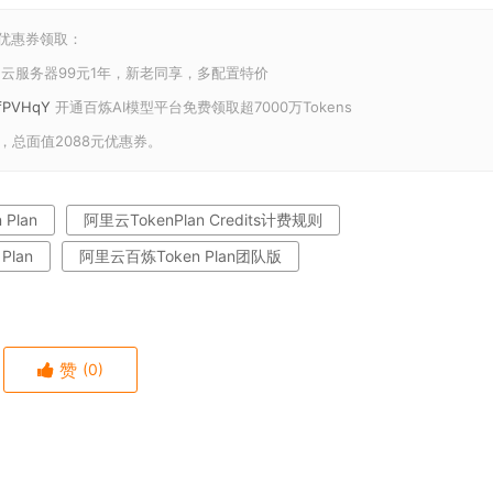
和优惠券领取：
云服务器99元1年，新老同享，多配置特价
U/fPVHqY
开通百炼AI模型平台免费领取超7000万Tokens
，总面值2088元优惠券。
Plan
阿里云TokenPlan Credits计费规则
Plan
阿里云百炼Token Plan团队版
赞
(0)