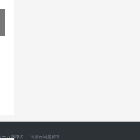
»
里云万网域名
阿里云问题解答