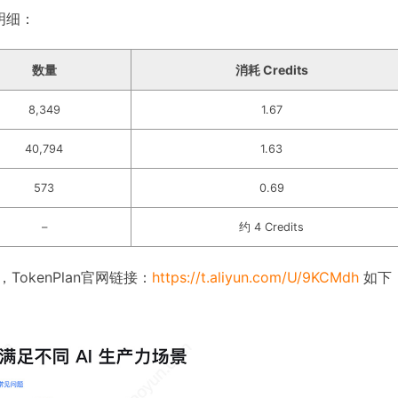
耗明细：
数量
消耗 Credits
8,349
1.67
40,794
1.63
573
0.69
–
约 4 Credits
TokenPlan官网链接：
https://t.aliyun.com/U/9KCMdh
如下