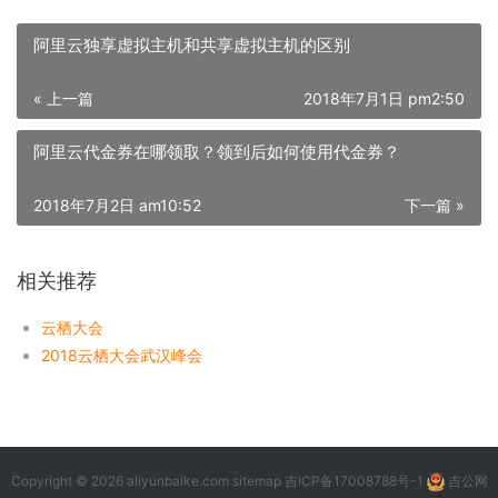
阿里云独享虚拟主机和共享虚拟主机的区别
« 上一篇
2018年7月1日 pm2:50
阿里云代金券在哪领取？领到后如何使用代金券？
2018年7月2日 am10:52
下一篇 »
相关推荐
云栖大会
2018云栖大会武汉峰会
Copyright © 2026 aliyunbaike.com
sitemap
吉ICP备17008788号-1
吉公网