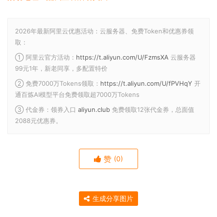
2026年最新阿里云优惠活动：云服务器、免费Token和优惠券领
取：
① 阿里云官方活动：
https://t.aliyun.com/U/FzmsXA
云服务器
99元1年，新老同享，多配置特价
② 免费7000万Tokens领取：
https://t.aliyun.com/U/fPVHqY
开
通百炼AI模型平台免费领取超7000万Tokens
③ 代金券：领券入口
aliyun.club
免费领取12张代金券，总面值
2088元优惠券。
赞
(0)
生成分享图片