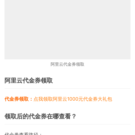
阿里云代金券领取
阿里云代金券领取
代金券领取：
点我领取阿里云1000元代金券大礼包
领取后的代金券在哪查看？
代金券查看路径：