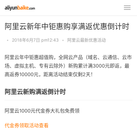
阿里云新年中钜惠购享满返优惠倒计时
•
2018年6月7日 pm12:43
•
阿里云最新优惠活动
阿里云年中钜惠超值购，全网云产品（域名、云通信、云市
场、虚拟主机、专有云除外）新购累计满3000元即返，最
高返券10000元，距离活动结束仅剩2天！
阿里云新购满返倒计时
阿里云1000元代金券大礼包免费领
代金券领取
活动查看