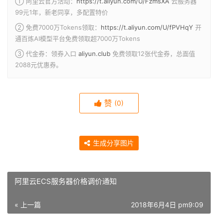
① 阿里云官方活动：
https://t.aliyun.com/U/FzmsXA
云服务器
99元1年，新老同享，多配置特价
② 免费7000万Tokens领取：
https://t.aliyun.com/U/fPVHqY
开
通百炼AI模型平台免费领取超7000万Tokens
③ 代金券：领券入口
aliyun.club
免费领取12张代金券，总面值
2088元优惠券。
赞
(0)
生成分享图片
阿里云ECS服务器价格调价通知
« 上一篇
2018年6月4日 pm9:09