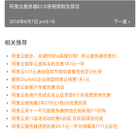
阿里云服务器ECS使用限制及禁忌
2018年6月7日 pm5:16
下一篇 »
相关推荐
阿里云能处，关键时刻ta真降价啊！附云服务器优惠价格表
阿里云独享云虚拟主机优惠187元一年
阿里云517云通信狂欢节短信套餐包低至3分/条
群晖SkyNAS企业网盘阿里云特惠1天1元
阿里云新客户专属优惠活动
阿里云新用户完成实名认证享受6个月免费使用优惠
阿里云服务器3年279元1核2G优惠到家
阿里云双十一不只是服务器拼团还有新用户1折购
阿里云双11返场活动优惠6折起 狂欢延续到月底
阿里云服务器拼团优惠99.5元一年另得最高1111元红包