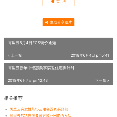
赞
(0)
生成分享图片
阿里云6月4日ECS调价通知
« 上一篇
2018年6月4日 pm5:41
阿里云新年中钜惠购享满返优惠倒计时
2018年6月7日 pm12:43
下一篇 »
相关推荐
阿里云突发性能t5云服务器购买须知
阿里云ECS云服务器更换公网IP的方法