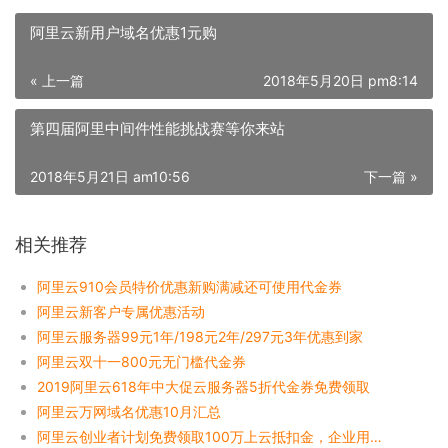
阿里云新用户域名优惠1元购
« 上一篇
2018年5月20日 pm8:14
第四届阿里中间件性能挑战赛等你来站
2018年5月21日 am10:56
下一篇 »
相关推荐
阿里云910会员特价优惠新购满减还可使用代金券
阿里云新客户专属优惠活动
阿里云服务器99元1年/198元2年/297元3年优惠到家
阿里云双十一800元无门槛代金券
2019阿里云618年中大促云服务器5折代金券免费领取
阿里云万网域名优惠10月汇总
阿里云创业者计划免费领取100万上云抵扣金，企业用户可以申请