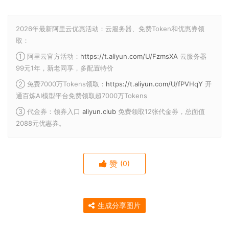
2026年最新阿里云优惠活动：云服务器、免费Token和优惠券领
取：
① 阿里云官方活动：
https://t.aliyun.com/U/FzmsXA
云服务器
99元1年，新老同享，多配置特价
② 免费7000万Tokens领取：
https://t.aliyun.com/U/fPVHqY
开
通百炼AI模型平台免费领取超7000万Tokens
③ 代金券：领券入口
aliyun.club
免费领取12张代金券，总面值
2088元优惠券。
赞
(0)
生成分享图片