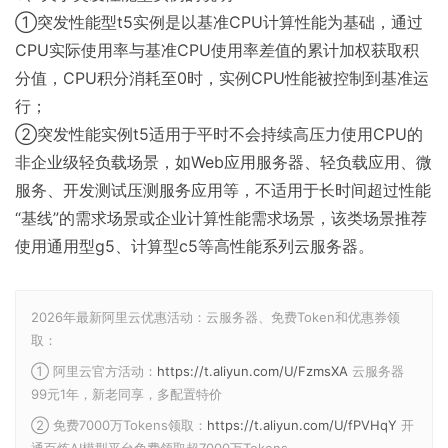
①突发性能型t5实例是以基准CPU计算性能为基础，通过
CPU实际使用率与基准CPU使用率差值的累计加权获取积
分值，CPU积分消耗至0时，实例CPU性能被控制到基准运
行；
②突发性能实例t5适用于平时不会持续高压力使用CPU的
非企业级轻负载场景，如Web应用服务器、轻负载应用、微
服务、开发测试压测服务应用等，不适用于长时间超过性能
“基线”的需求场景或企业计算性能需求场景，该类场景推荐
使用通用型g5、计算型c5等高性能系列云服务器。
2026年最新阿里云优惠活动：云服务器、免费Token和优惠券领
取：
① 阿里云官方活动：
https://t.aliyun.com/U/FzmsXA
云服务器
99元1年，新老同享，多配置特价
② 免费7000万Tokens领取：
https://t.aliyun.com/U/fPVHqY
开