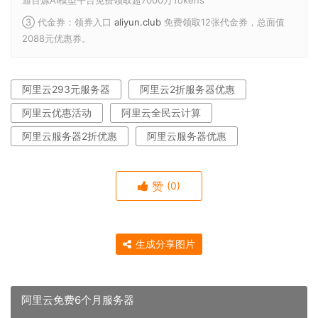
通百炼AI模型平台免费领取超7000万Tokens
③ 代金券：领券入口
aliyun.club
免费领取12张代金券，总面值
2088元优惠券。
阿里云293元服务器
阿里云2折服务器优惠
阿里云优惠活动
阿里云全民云计算
阿里云服务器2折优惠
阿里云服务器优惠
赞
(0)
生成分享图片
阿里云免费6个月服务器