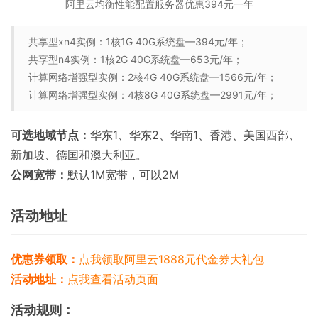
阿里云均衡性能配置服务器优惠394元一年
共享型xn4实例：1核1G 40G系统盘—394元/年；
共享型n4实例：1核2G 40G系统盘—653元/年；
计算网络增强型实例：2核4G 40G系统盘—1566元/年；
计算网络增强型实例：4核8G 40G系统盘—2991元/年；
可选地域节点：
华东1、华东2、华南1、香港、美国西部、
新加坡、德国和澳大利亚。
公网宽带：
默认1M宽带，可以2M
活动地址
优惠券领取：
点我领取阿里云1888元代金券大礼包
活动地址：
点我查看活动页面
活动规则：