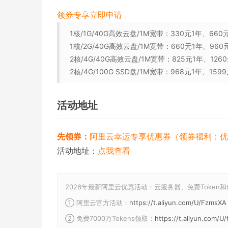
领券专享
立即申请
1核/1G/40G高效云盘/1M宽带：330元1年、66
1核/2G/40G高效云盘/1M宽带：660元1年、96
2核/4G/40G高效云盘/1M宽带：825元1年、12
2核/4G/100G SSD盘/1M宽带：968元1年、15
活动地址
先领券：
阿里云幸运专享优惠券（领券福利：优
活动地址：
点我查看
2026年最新阿里云优惠活动：云服务器、免费Token
① 阿里云官方活动：
https://t.aliyun.com/U/FzmsXA
② 免费7000万Tokens领取：
https://t.aliyun.com/