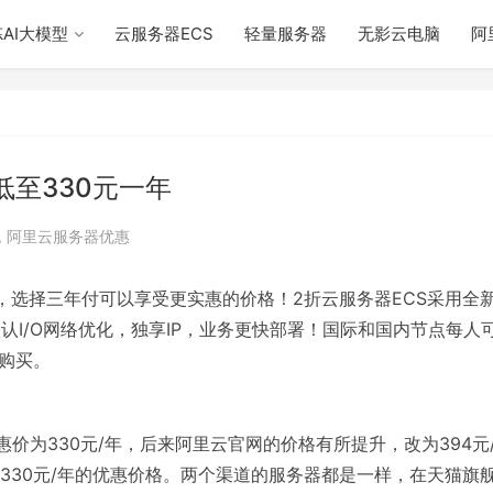
AI大模型
云服务器ECS
轻量服务器
无影云电脑
阿
低至330元一年
,
阿里云服务器优惠
，选择三年付可以享受更实惠的价格！2折云服务器ECS采用全
认I/O网络优化，独享IP，业务更快部署！国际和国内节点每人
可购买。
优惠价为330元/年，后来阿里云官网的价格有所提升，改为394元
330元/年的优惠价格。两个渠道的服务器都是一样，在天猫旗