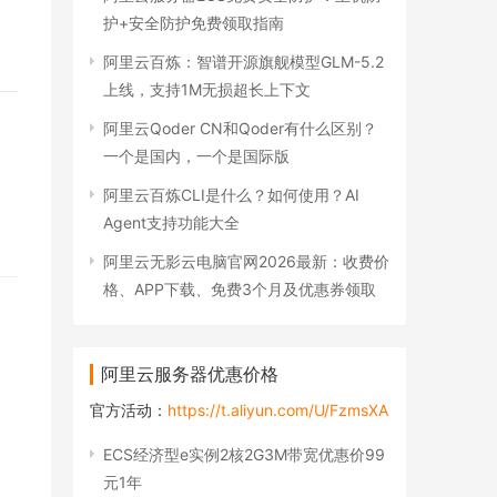
护+安全防护免费领取指南
阿里云百炼：智谱开源旗舰模型GLM-5.2
上线，支持1M无损超长上下文
阿里云Qoder CN和Qoder有什么区别？
一个是国内，一个是国际版
阿里云百炼CLI是什么？如何使用？AI
Agent支持功能大全
阿里云无影云电脑官网2026最新：收费价
格、APP下载、免费3个月及优惠券领取
阿里云服务器优惠价格
官方活动：
https://t.aliyun.com/U/FzmsXA
ECS经济型e实例2核2G3M带宽优惠价99
元1年