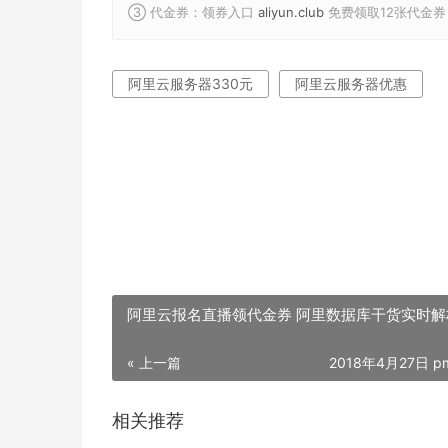
③ 代金券：领券入口
aliyun.club
免费领取12张代金券
阿里云服务器330元
阿里云服务器优惠
阿里云报名直播领代金券 阿里数据库干货实时解
« 上一篇
2018年4月27日 pm
相关推荐