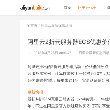
首页
阿里云优惠
百炼
首页
阿里云最新优惠活动
阿里云2折云服务器ECS优惠价
•
2018年4月28日 am9:45
•
阿里云最新优惠活动
阿里云推出的2折云服务器活动，价格低到冰点
云服务器实例，计算性能较上一代提升20%；默
各优惠购买1单，每单限购1台，实名认证后即
更新快报：
最初1核1G1M宽带云服务器（xn4实例）一年
年，不过在阿里云官方旗舰店购买依旧可以享受