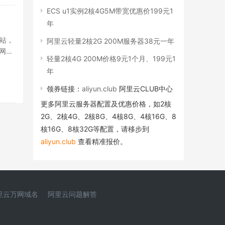
ECS u1实例2核4G5M带宽优惠价199元1
年
建站，
阿里云轻量2核2G 200M服务器38元一年
网站
轻量2核4G 200M价格9元1个月、199元1
年
领券链接：
aliyun.club
阿里云CLUB中心
更多阿里云服务器配置及优惠价格，如2核
2G、2核4G、2核8G、4核8G、4核16G、8
核16G、8核32G等配置，请移步到
aliyun.club
查看精准报价。
里云万网域名
阿里云问题解答