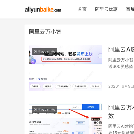
首页
阿里云优惠
百炼
阿里云万小智
阿里云A
阿里云万小智
阿里云万小智
送600灵感
本赠送的灵感
2026年6月9
阿里云万
阿里云万小智
效
阿里云AI建
要15元你就能