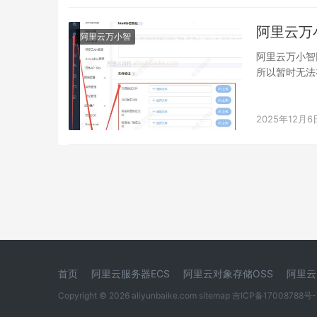
阿里云万
阿里云万小智
阿里云万小智
所以暂时无法
管理后台，路
2025年12月6
首页
阿里云服务器ECS
阿里云对象存储OSS
阿里云
Copyright © 2026 aliyunbaike.com
sitemap
吉ICP备17008788号-