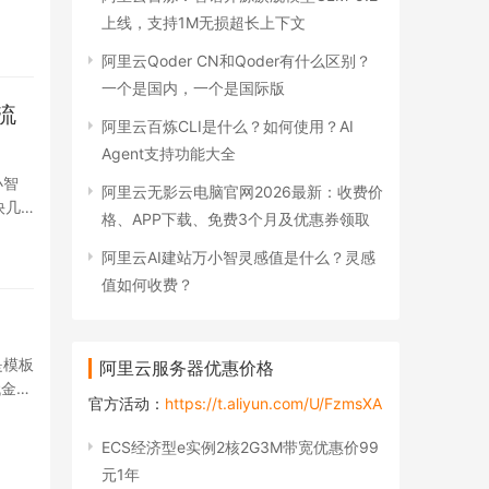
上线，支持1M无损超长上下文
阿里云Qoder CN和Qoder有什么区别？
一个是国内，一个是国际版
流
阿里云百炼CLI是什么？如何使用？AI
Agent支持功能大全
小智
阿里云无影云电脑官网2026最新：收费价
快几
格、APP下载、免费3个月及优惠券领取
阿里云AI建站万小智灵感值是什么？灵感
值如何收费？
是模板
阿里云服务器优惠价格
代金
官方活动：
https://t.aliyun.com/U/FzmsXA
ECS经济型e实例2核2G3M带宽优惠价99
元1年