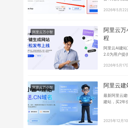
2026年5月22
阿里云万
阿里云万小智
程
阿里云AI建
2.0为用户
分钟即可上线
2026年5月17
阿里云建
阿里云万小智
最新阿里云建
建站，买2年优
券…
2025年12月1