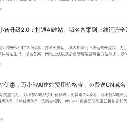
日
小智升级2.0：打通AI建站、域名备案到上线运营全
站万小智升级到了2.0版本，打通AI建站、域名备案到上线运营全流程，万
提供从网站生成、域名备案、网站上线以及后台管理运营等全方位服务，最
…
日
站优惠：万小智AI建站费用价格表，免费送CN域名
站优惠活动，万小智AI建站费用价格表，免费送CN域名，万小智AI建站
惠9折、3年优惠8折，优惠券领取：aly.wiki 免费领取阿里云折扣券和
0日