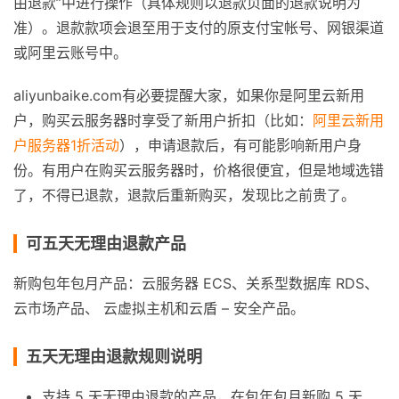
由退款”中进行操作（具体规则以退款页面的退款说明为
准）。退款款项会退至用于支付的原支付宝帐号、网银渠道
或阿里云账号中。
aliyunbaike.com有必要提醒大家，如果你是阿里云新用
户，购买云服务器时享受了新用户折扣（比如：
阿里云新用
户服务器1折活动
），申请退款后，有可能影响新用户身
份。有用户在购买云服务器时，价格很便宜，但是地域选错
了，不得已退款，退款后重新购买，发现比之前贵了。
可五天无理由退款产品
新购包年包月产品：云服务器 ECS、关系型数据库 RDS、
云市场产品、 云虚拟主机和云盾 – 安全产品。
五天无理由退款规则说明
支持 5 天无理由退款的产品，在包年包月新购 5 天