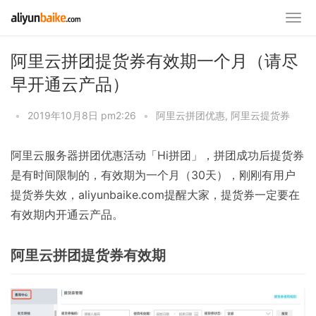
阿里云拼团提货券有效期一个月（请尽
早开通云产品）
•
2019年10月8日 pm2:26
•
阿里云拼团优惠
,
阿里云提货券
阿里云服务器拼团优惠活动「Hi拼团」，拼团成功后提货券
是有时间限制的，有效期为一个月（30天），刚刚有用户
提货券失效，aliyunbaike.com提醒大家，提货券一定要在
有效期内开通云产品。
阿里云拼团提货券有效期