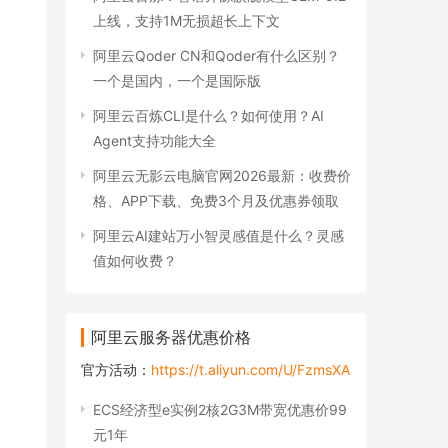
上线，支持1M无损超长上下文
阿里云Qoder CN和Qoder有什么区别？
一个是国内，一个是国际版
阿里云百炼CLI是什么？如何使用？AI
Agent支持功能大全
阿里云无影云电脑官网2026最新：收费价
格、APP下载、免费3个月及优惠券领取
阿里云AI建站万小智灵感值是什么？灵感
值如何收费？
阿里云服务器优惠价格
官方活动：
https://t.aliyun.com/U/FzmsXA
ECS经济型e实例2核2G3M带宽优惠价99
元1年