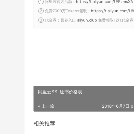
① 阿里云官方活动：
https://t.aliyun.com/U/FzmsXA
② 免费7000万Tokens领取：
https://t.aliyun.com/
③ 代金券：领券入口
aliyun.club
免费领取12张代金券
阿里云SSL证书价格表
« 上一篇
2018年6月7日 p
相关推荐