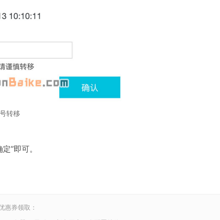
号转移
定”即可。
和优惠券领取：