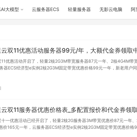
AI大模型
云服务器ECS
轻量服务器
无影云电脑
阿
阿里云双11优惠活动服务器99元/年，大额代金券领取
双11优惠活动开启了，轻量2核2G3M带宽服务器87元一年、2核4G4M带宽
务器ECS经济型e实例2核2G3M固定带宽优惠价格99元一年，新老用户同
日
阿里云双11服务器优惠价格表_多配置报价和代金券领
云双十一优惠活动已经开启了，轻量2核2G服务器3M带宽优惠价87元一年、
惠价165元一年，云服务器ECS经济型e实例2核2G3M固定带宽优惠价格9