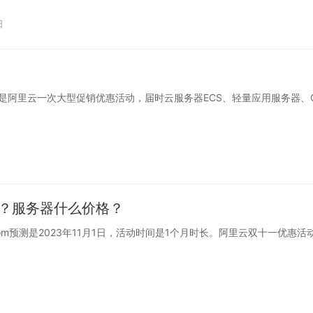
日
活动是阿里云一次大型促销优惠活动，届时云服务器ECS、轻量应用服务器、
始？服务器什么价格？
ke.com预测是2023年11月1日，活动时间是1个月时长。阿里云双十一优惠活