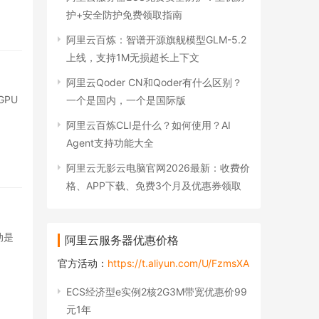
护+安全防护免费领取指南
阿里云百炼：智谱开源旗舰模型GLM-5.2
上线，支持1M无损超长上下文
阿里云Qoder CN和Qoder有什么区别？
GPU
一个是国内，一个是国际版
阿里云百炼CLI是什么？如何使用？AI
Agent支持功能大全
阿里云无影云电脑官网2026最新：收费价
格、APP下载、免费3个月及优惠券领取
动是
阿里云服务器优惠价格
官方活动：
https://t.aliyun.com/U/FzmsXA
ECS经济型e实例2核2G3M带宽优惠价99
元1年