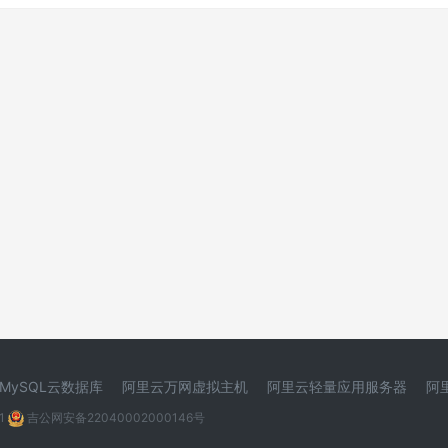
MySQL云数据库
阿里云万网虚拟主机
阿里云轻量应用服务器
阿
1
吉公网安备22040002000146号