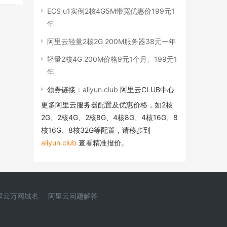
ECS u1实例2核4G5M带宽优惠价199元1
年
阿里云轻量2核2G 200M服务器38元一年
轻量2核4G 200M价格9元1个月、199元1
年
领券链接：
aliyun.club
阿里云CLUB中心
更多阿里云服务器配置及优惠价格，如2核
2G、2核4G、2核8G、4核8G、4核16G、8
核16G、8核32G等配置，请移步到
aliyun.club
查看精准报价。
里云万网域名
阿里云问题解答