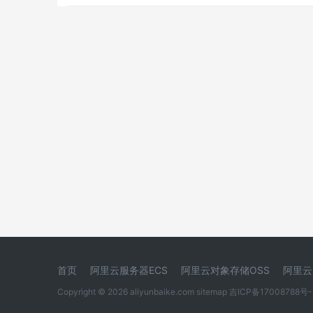
首页
阿里云服务器ECS
阿里云对象存储OSS
阿里云
Copyright © 2026 aliyunbaike.com
sitemap
吉ICP备17008788号-