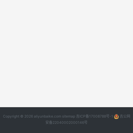
Copyright © 2026 aliyunbaike.com
sitemap
吉ICP备17008788号-1
吉公网
安备22040002000146号