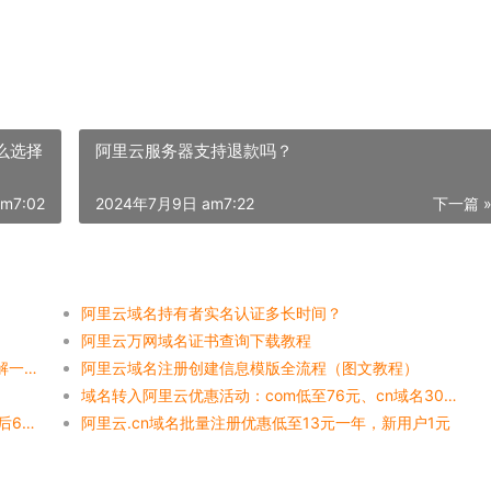
么选择
阿里云服务器支持退款吗？
m7:02
2024年7月9日 am7:22
下一篇 
阿里云域名持有者实名认证多长时间？
阿里云万网域名证书查询下载教程
想要的域名已经被别人注册了怎么办？域名回购了解一下
阿里云域名注册创建信息模版全流程（图文教程）
域名转入阿里云优惠活动：com低至76元、cn域名30元、net域名90元
阿里云com域名续费优惠口令领取（原价75元优惠后60元一年）
阿里云.cn域名批量注册优惠低至13元一年，新用户1元