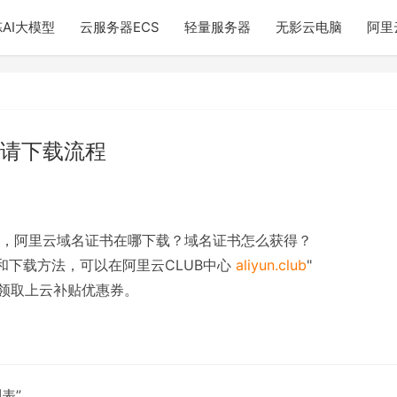
AI大模型
云服务器ECS
轻量服务器
无影云电脑
阿里
请下载流程
，阿里云域名证书在哪下载？域名证书怎么获得？
费申请和下载方法，可以在阿里云CLUB中心
aliyun.club
"
n.club 领取上云补贴优惠券。
表”