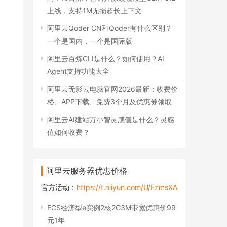
上线，支持1M无损超长上下文
阿里云Qoder CN和Qoder有什么区别？
一个是国内，一个是国际版
阿里云百炼CLI是什么？如何使用？AI
Agent支持功能大全
阿里云无影云电脑官网2026最新：收费价
格、APP下载、免费3个月及优惠券领取
阿里云AI建站万小智灵感值是什么？灵感
值如何收费？
阿里云服务器优惠价格
官方活动：
https://t.aliyun.com/U/FzmsXA
ECS经济型e实例2核2G3M带宽优惠价99
元1年