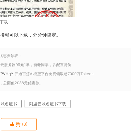
下载
接就可以下载，分分钟搞定。
和优惠券领取：
云服务器99元1年，新老同享，多配置特价
U/fPVHqY
开通百炼AI模型平台免费领取超7000万Tokens
，总面值2088元优惠券。
云域名证书
阿里云域名证书下载
赞
(0)