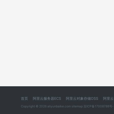
首页
阿里云服务器ECS
阿里云对象存储OSS
阿里云
Copyright © 2026 aliyunbaike.com
sitemap
吉ICP备17008788号-