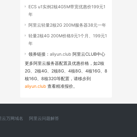
ECS u1实例2核4G5M带宽优惠价199元1
年
阿里云轻量2核2G 200M服务器38元一年
轻量2核4G 200M价格9元1个月、199元1
年
领券链接：
aliyun.club
阿里云CLUB中心
更多阿里云服务器配置及优惠价格，如2核
2G、2核4G、2核8G、4核8G、4核16G、8
核16G、8核32G等配置，请移步到
aliyun.club
查看精准报价。
里云万网域名
阿里云问题解答