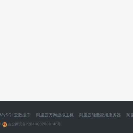
MySQL云数据库
阿里云万网虚拟主机
阿里云轻量应用服务器
阿
1
吉公网安备22040002000146号