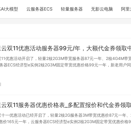
AI大模型
云服务器ECS
轻量服务器
无影云电脑
阿里
阿里云双11优惠活动服务器99元/年，大额代金券领取
双11优惠活动开启了，轻量2核2G3M带宽服务器87元一年、2核4G4M带宽
务器ECS经济型e实例2核2G3M固定带宽优惠价格99元一年，新老用户同
日
阿里云双11服务器优惠价格表_多配置报价和代金券领
云双十一优惠活动已经开启了，轻量2核2G服务器3M带宽优惠价87元一年、
惠价165元一年，云服务器ECS经济型e实例2核2G3M固定带宽优惠价格9