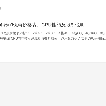
日
务器u1优惠价格表、CPU性能及限制说明
1优惠价格表2核2G、2核4G、2核8G、4核4G、4核8G、4核16G、8核
2G等配置CPU内存带宽系统盘收费价格表，通用算力型u1实例CPU采用In
日