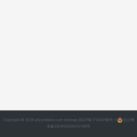
Copyright © 2026 aliyunbaike.com
sitemap
吉ICP备17008788号-1
吉公网
安备22040002000146号