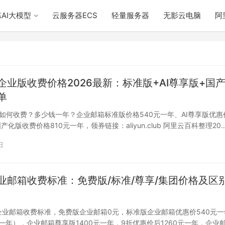
AI大模型
云服务器ECS
轻量服务器
无影云电脑
阿
企业版收费价格2026最新：标准版+AI尊享版+国
单
如何收费？多少钱一年？企业邮箱标准版价格540元一年、AI尊享版优惠
国产化版收费价格810元一年，领券链接：aliyun.club 阿里云百科整理20
日
业邮箱收费标准：免费版/标准/尊享/集团价格及区
云企业邮箱收费标准，免费版企业邮箱0元，标准版企业邮箱优惠价540元一
元一年），企业邮箱尊享版1400元一年，9折优惠价后1260元一年，企业