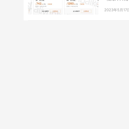
团版9…
2023年5月17