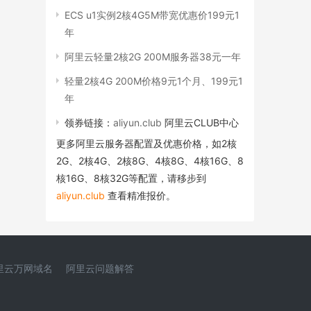
ECS u1实例2核4G5M带宽优惠价199元1
年
阿里云轻量2核2G 200M服务器38元一年
轻量2核4G 200M价格9元1个月、199元1
年
领券链接：
aliyun.club
阿里云CLUB中心
更多阿里云服务器配置及优惠价格，如2核
2G、2核4G、2核8G、4核8G、4核16G、8
核16G、8核32G等配置，请移步到
aliyun.club
查看精准报价。
里云万网域名
阿里云问题解答