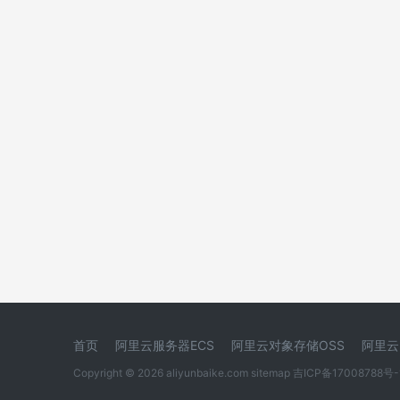
首页
阿里云服务器ECS
阿里云对象存储OSS
阿里云
Copyright © 2026 aliyunbaike.com
sitemap
吉ICP备17008788号-