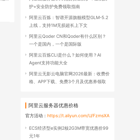
护+安全防护免费领取指南
阿里云百炼：智谱开源旗舰模型GLM-5.2
上线，支持1M无损超长上下文
阿里云Qoder CN和Qoder有什么区别？
一个是国内，一个是国际版
阿里云百炼CLI是什么？如何使用？AI
Agent支持功能大全
阿里云无影云电脑官网2026最新：收费价
格、APP下载、免费3个月及优惠券领取
阿里云服务器优惠价格
官方活动：
https://t.aliyun.com/U/FzmsXA
ECS经济型e实例2核2G3M带宽优惠价99
元1年