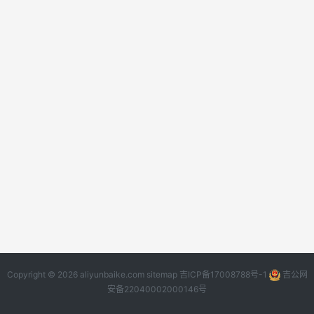
Copyright © 2026 aliyunbaike.com
sitemap
吉ICP备17008788号-1
吉公网
安备22040002000146号