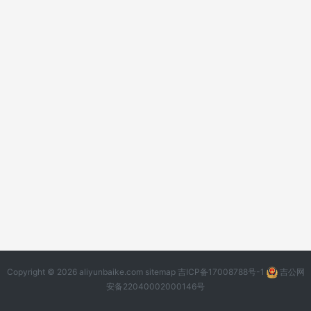
Copyright © 2026 aliyunbaike.com
sitemap
吉ICP备17008788号-1
吉公网
安备22040002000146号