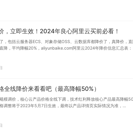
价，立即生效！2024年良心阿里云买前必看！
了，包括云服务器ECS、对象存储OSS、云数据库都降价了，真降价，直
降，平均降幅20%，aliyunbaike.com阿里云2024年降价信息汇总表：
日
格全线降价来看看吧（最高降幅50%）
规模调价，核心云产品价格全线下调，技术红利释放核心产品最高降幅50
格调整将于2023年5月7日生效，最终以产品详情页实际情况为准，
日