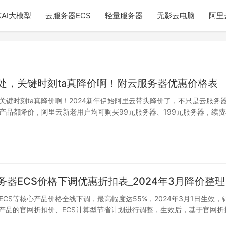
AI大模型
云服务器ECS
轻量服务器
无影云电脑
阿里
处，关键时刻ta真降价啊！附云服务器优惠价格表
关键时刻ta真降价啊！2024新年伊始阿里云带头降价了，不只是云服务
产品都降价，阿里云新老用户均可购买99元服务器、199元服务器，续
务器ECS价格下调优惠折扣表_2024年3月降价整理
ECS等核心产品价格全线下调，最高幅度达55%，2024年3月1日生效，
售产品的官网折扣价、ECS计算型节省计划进行调整，生效后，基于官网折