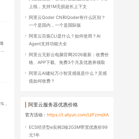
上线，支持1M无损超长上下文
阿里云Qoder CN和Qoder有什么区别？
一个是国内，一个是国际版
阿里云百炼CLI是什么？如何使用？AI
降
Agent支持功能大全
 …
阿里云无影云电脑官网2026最新：收费价
格、APP下载、免费3个月及优惠券领取
阿里云AI建站万小智灵感值是什么？灵感
值如何收费？
%，
阿里云服务器优惠价格
官方活动：
https://t.aliyun.com/U/FzmsXA
ECS经济型e实例2核2G3M带宽优惠价99
元1年