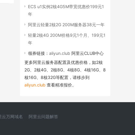
ECS u1实例2核4G5M带宽优惠价199元1
年
阿里云轻量2核2G 200M服务器38元一年
轻量2核4G 200M价格9元1个月、199元1
年
领券链接：
aliyun.club
阿里云CLUB中心
更多阿里云服务器配置及优惠价格，如2核
2G、2核4G、2核8G、4核8G、4核16G、8
核16G、8核32G等配置，请移步到
aliyun.club
查看精准报价。
里云万网域名
阿里云问题解答