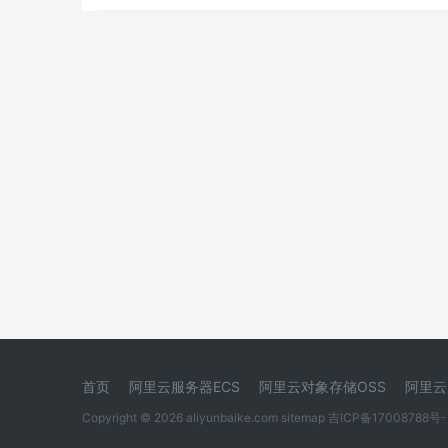
首页
阿里云服务器ECS
阿里云对象存储OSS
阿里云
Copyright © 2026 aliyunbaike.com
sitemap
吉ICP备17008788号-