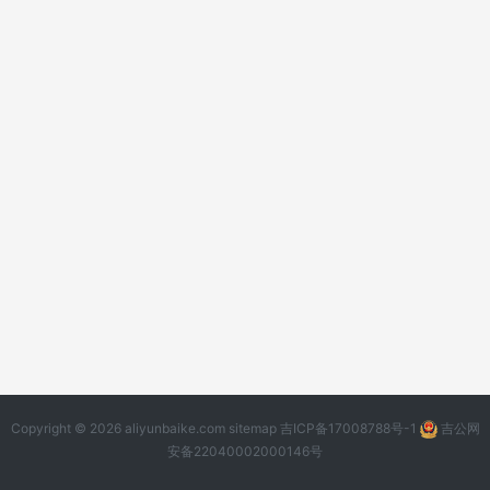
Copyright © 2026 aliyunbaike.com
sitemap
吉ICP备17008788号-1
吉公网
安备22040002000146号