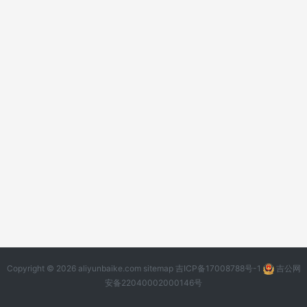
Copyright © 2026 aliyunbaike.com
sitemap
吉ICP备17008788号-1
吉公网
安备22040002000146号