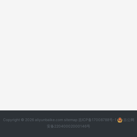
Copyright © 2026 aliyunbaike.com
sitemap
吉ICP备17008788号-1
吉公网
安备22040002000146号