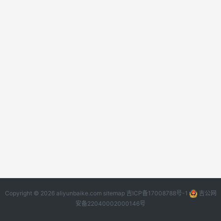
Copyright © 2026 aliyunbaike.com
sitemap
吉ICP备17008788号-1
吉公网
安备22040002000146号