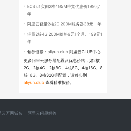
ECS u1实例2核4G5M带宽优惠价199元1
年
阿里云轻量2核2G 200M服务器38元一年
轻量2核4G 200M价格9元1个月、199元1
年
领券链接：
aliyun.club
阿里云CLUB中心
更多阿里云服务器配置及优惠价格，如2核
2G、2核4G、2核8G、4核8G、4核16G、8
核16G、8核32G等配置，请移步到
aliyun.club
查看精准报价。
里云万网域名
阿里云问题解答