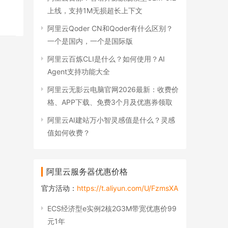
上线，支持1M无损超长上下文
阿里云Qoder CN和Qoder有什么区别？
一个是国内，一个是国际版
阿里云百炼CLI是什么？如何使用？AI
Agent支持功能大全
阿里云无影云电脑官网2026最新：收费价
格、APP下载、免费3个月及优惠券领取
阿里云AI建站万小智灵感值是什么？灵感
值如何收费？
阿里云服务器优惠价格
官方活动：
https://t.aliyun.com/U/FzmsXA
ECS经济型e实例2核2G3M带宽优惠价99
元1年