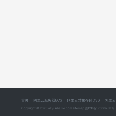
首页
阿里云服务器ECS
阿里云对象存储OSS
阿里云
Copyright © 2026 aliyunbaike.com
sitemap
吉ICP备17008788号-