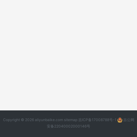
Copyright © 2026 aliyunbaike.com
sitemap
吉ICP备17008788号-1
吉公网
安备22040002000146号