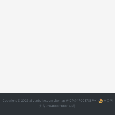
Copyright © 2026 aliyunbaike.com
sitemap
吉ICP备17008788号-1
吉公网
安备22040002000146号