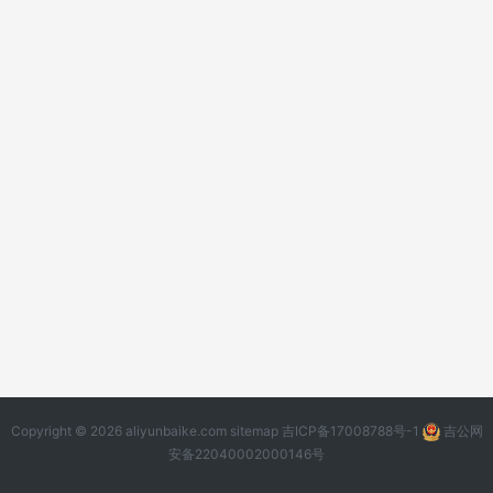
Copyright © 2026 aliyunbaike.com
sitemap
吉ICP备17008788号-1
吉公网
安备22040002000146号