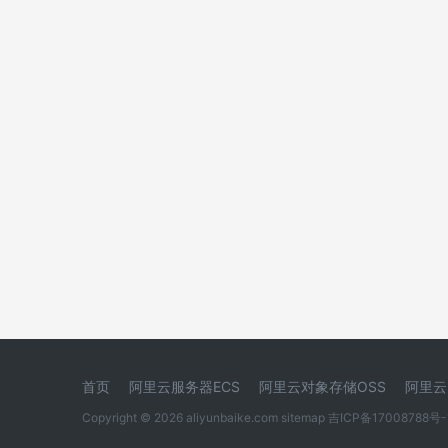
首页
阿里云服务器ECS
阿里云对象存储OSS
阿里云
Copyright © 2026 aliyunbaike.com
sitemap
吉ICP备17008788号-