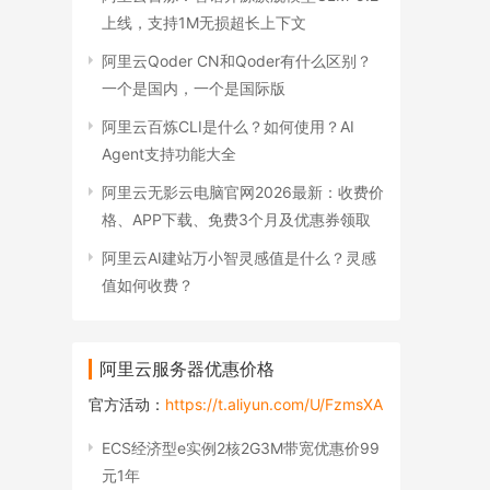
上线，支持1M无损超长上下文
阿里云Qoder CN和Qoder有什么区别？
一个是国内，一个是国际版
阿里云百炼CLI是什么？如何使用？AI
Agent支持功能大全
阿里云无影云电脑官网2026最新：收费价
格、APP下载、免费3个月及优惠券领取
阿里云AI建站万小智灵感值是什么？灵感
值如何收费？
阿里云服务器优惠价格
官方活动：
https://t.aliyun.com/U/FzmsXA
ECS经济型e实例2核2G3M带宽优惠价99
元1年