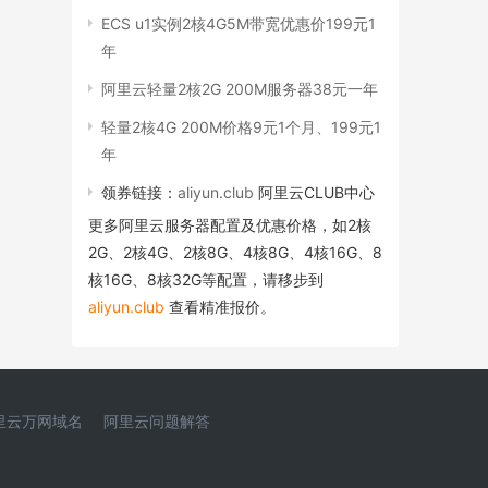
ECS u1实例2核4G5M带宽优惠价199元1
年
阿里云轻量2核2G 200M服务器38元一年
轻量2核4G 200M价格9元1个月、199元1
年
领券链接：
aliyun.club
阿里云CLUB中心
更多阿里云服务器配置及优惠价格，如2核
2G、2核4G、2核8G、4核8G、4核16G、8
核16G、8核32G等配置，请移步到
aliyun.club
查看精准报价。
里云万网域名
阿里云问题解答