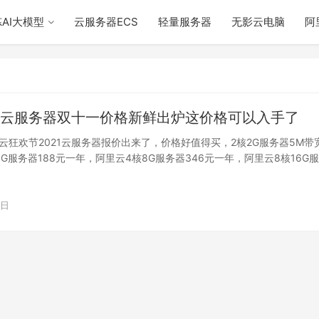
AI大模型
云服务器ECS
轻量服务器
无影云电脑
阿
阿里云服务器双十一价格新鲜出炉这价格可以入手了
上云狂欢节2021云服务器报价出来了，价格好值得买，2核2G服务器5M带
G服务器188元一年，阿里云4核8G服务器346元一年，阿里云8核16G
4日