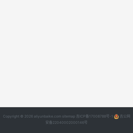
Copyright © 2026 aliyunbaike.com
sitemap
吉ICP备17008788号-1
吉公网
安备22040002000146号