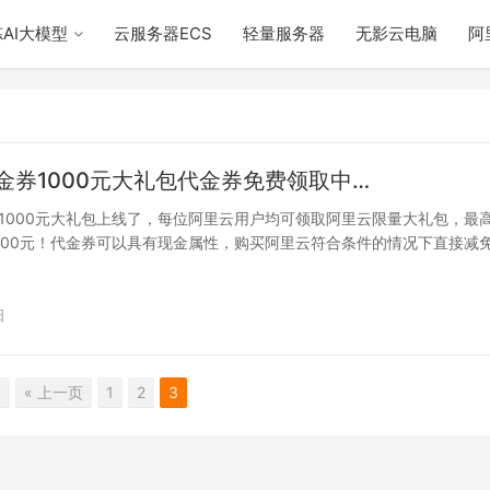
AI大模型
云服务器ECS
轻量服务器
无影云电脑
阿
金券1000元大礼包代金券免费领取中…
1000元大礼包上线了，每位阿里云用户均可领取阿里云限量大礼包，最
000元！代金券可以具有现金属性，购买阿里云符合条件的情况下直接减
礼包…
日
3
« 上一页
1
2
3