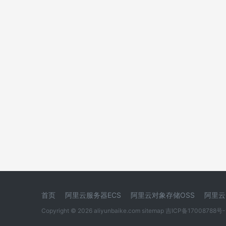
首页
阿里云服务器ECS
阿里云对象存储OSS
阿里云
Copyright © 2026 aliyunbaike.com
sitemap
吉ICP备17008788号-