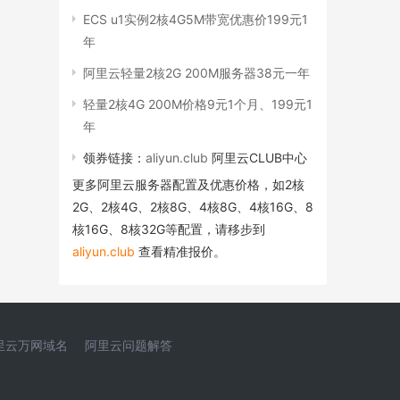
ECS u1实例2核4G5M带宽优惠价199元1
年
阿里云轻量2核2G 200M服务器38元一年
轻量2核4G 200M价格9元1个月、199元1
年
领券链接：
aliyun.club
阿里云CLUB中心
更多阿里云服务器配置及优惠价格，如2核
2G、2核4G、2核8G、4核8G、4核16G、8
核16G、8核32G等配置，请移步到
aliyun.club
查看精准报价。
里云万网域名
阿里云问题解答