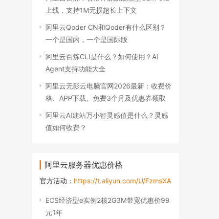
上线，支持1M无损超长上下文
阿里云Qoder CN和Qoder有什么区别？
一个是国内，一个是国际版
阿里云百炼CLI是什么？如何使用？AI
Agent支持功能大全
阿里云无影云电脑官网2026最新：收费价
格、APP下载、免费3个月及优惠券领取
阿里云AI建站万小智灵感值是什么？灵感
值如何收费？
阿里云服务器优惠价格
官方活动：
https://t.aliyun.com/U/FzmsXA
ECS经济型e实例2核2G3M带宽优惠价99
元1年