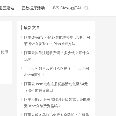
里云建站
云数据库活动
JVS Claw龙虾AI
最新文章
阿里Qwen3.7-Max智能体模型：5折、AI
节省计划及Token Plan省钱方法
、使用
阿里云账号注册收费吗？多少钱？开什么
玩笑！
千问云和阿里云有什么区别？千问云为AI
Agent而生！
阿里云.com域名注册优惠活动低至54元
（涨价前最后窗口）
阿里云99元服务器临时升级带宽，还能享
受99计划续费资格吗？
阿里云服务器ECS免费安全防护：主机防