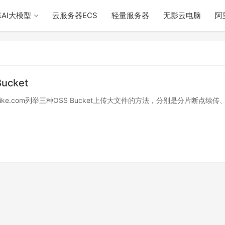
AI大模型
云服务器ECS
轻量服务器
无影云电脑
阿
cket
ike.com列举三种OSS Bucket上传大文件的方法，分别是分片断点续传