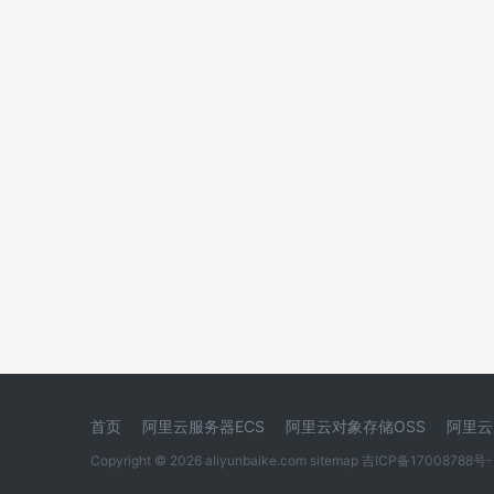
首页
阿里云服务器ECS
阿里云对象存储OSS
阿里云
Copyright © 2026 aliyunbaike.com
sitemap
吉ICP备17008788号-