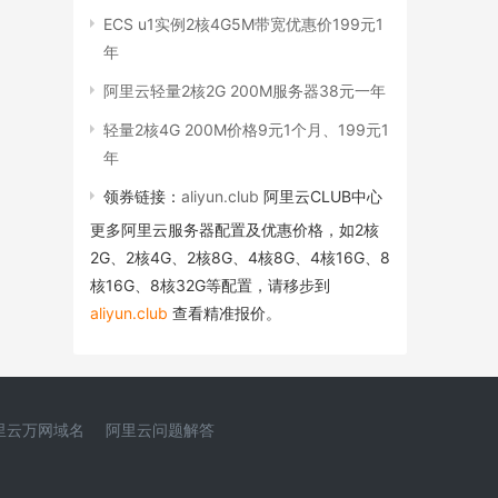
ECS u1实例2核4G5M带宽优惠价199元1
年
阿里云轻量2核2G 200M服务器38元一年
轻量2核4G 200M价格9元1个月、199元1
年
领券链接：
aliyun.club
阿里云CLUB中心
更多阿里云服务器配置及优惠价格，如2核
2G、2核4G、2核8G、4核8G、4核16G、8
核16G、8核32G等配置，请移步到
aliyun.club
查看精准报价。
里云万网域名
阿里云问题解答