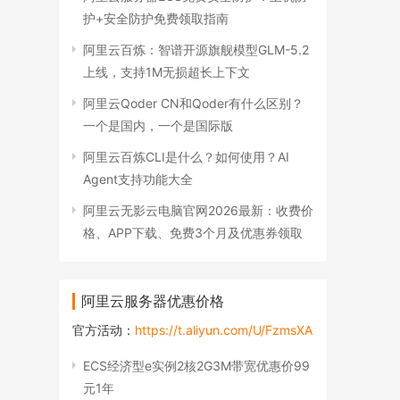
护+安全防护免费领取指南
阿里云百炼：智谱开源旗舰模型GLM-5.2
上线，支持1M无损超长上下文
阿里云Qoder CN和Qoder有什么区别？
一个是国内，一个是国际版
阿里云百炼CLI是什么？如何使用？AI
Agent支持功能大全
阿里云无影云电脑官网2026最新：收费价
格、APP下载、免费3个月及优惠券领取
阿里云服务器优惠价格
官方活动：
https://t.aliyun.com/U/FzmsXA
ECS经济型e实例2核2G3M带宽优惠价99
元1年