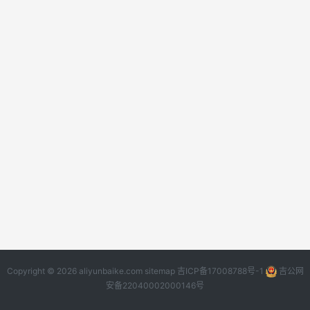
Copyright © 2026 aliyunbaike.com
sitemap
吉ICP备17008788号-1
吉公网
安备22040002000146号