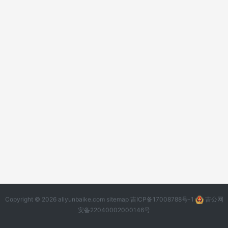
Copyright © 2026 aliyunbaike.com
sitemap
吉ICP备17008788号-1
吉公网
安备22040002000146号