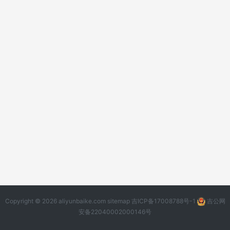
Copyright © 2026 aliyunbaike.com
sitemap
吉ICP备17008788号-1
吉公网
安备22040002000146号