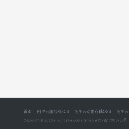
首页
阿里云服务器ECS
阿里云对象存储OSS
阿里云
Copyright © 2026 aliyunbaike.com
sitemap
吉ICP备17008788号-