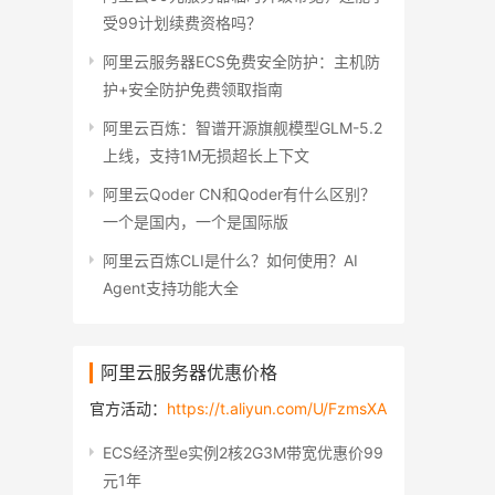
受99计划续费资格吗？
阿里云服务器ECS免费安全防护：主机防
护+安全防护免费领取指南
阿里云百炼：智谱开源旗舰模型GLM-5.2
上线，支持1M无损超长上下文
阿里云Qoder CN和Qoder有什么区别？
一个是国内，一个是国际版
阿里云百炼CLI是什么？如何使用？AI
Agent支持功能大全
阿里云服务器优惠价格
官方活动：
https://t.aliyun.com/U/FzmsXA
ECS经济型e实例2核2G3M带宽优惠价99
元1年