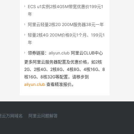
ECS u1实例2核4G5M带宽优惠价199元1
年
阿里云轻量2核2G 200M服务器38元一年
轻量2核4G 200M价格9元1个月、199元1
年
领券链接：
aliyun.club
阿里云CLUB中心
更多阿里云服务器配置及优惠价格，如2核
2G、2核4G、2核8G、4核8G、4核16G、8
核16G、8核32G等配置，请移步到
aliyun.club
查看精准报价。
里云万网域名
阿里云问题解答